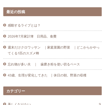
最近の投稿
感動するライブとは？
2026年7月家計簿 日用品、食費
週末だけクロワッサン ｜家庭菜園の野菜 ｜どこからかやっ
てくる1匹のスズメ蜂
忘れ物が多い夫 ｜ 歯磨き粉を使い切るペース
43歳、生理が変化してきた | 休日の朝。野菜の収穫
カテゴリー
美しくなりたい
9