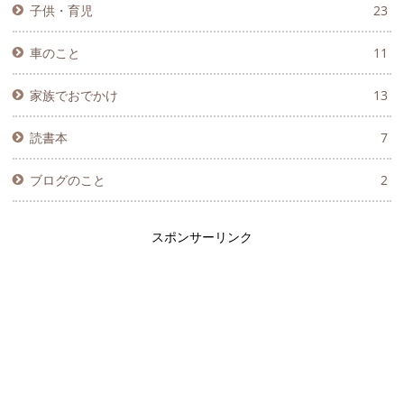
子供・育児
23
車のこと
11
家族でおでかけ
13
読書本
7
ブログのこと
2
スポンサーリンク