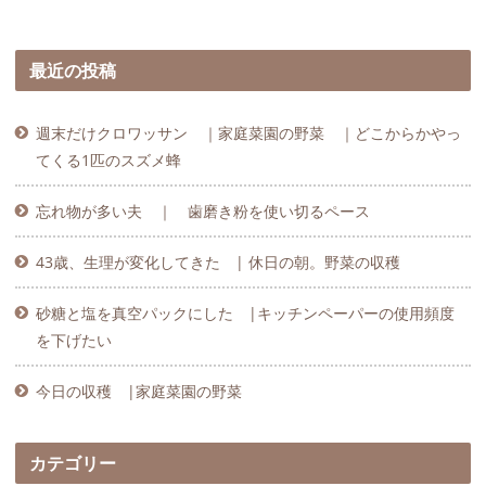
最近の投稿
週末だけクロワッサン ｜家庭菜園の野菜 ｜どこからかやっ
てくる1匹のスズメ蜂
忘れ物が多い夫 ｜ 歯磨き粉を使い切るペース
43歳、生理が変化してきた | 休日の朝。野菜の収穫
砂糖と塩を真空パックにした |キッチンペーパーの使用頻度
を下げたい
今日の収穫 |家庭菜園の野菜
カテゴリー