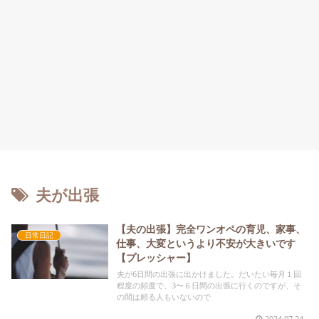
夫が出張
【夫の出張】完全ワンオペの育児、家事、
日常日記
仕事、大変というより不安が大きいです
【プレッシャー】
夫が6日間の出張に出かけました。だいたい毎月１回
程度の頻度で、3〜６日間の出張に行くのですが、そ
の間は頼る人もいないので
2024.07.24