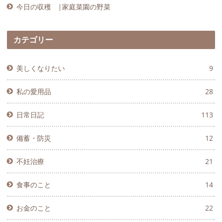
今日の収穫 |家庭菜園の野菜
カテゴリー
美しくなりたい
9
私の愛用品
28
日常日記
113
備蓄・防災
12
不妊治療
21
食事のこと
14
お金のこと
22