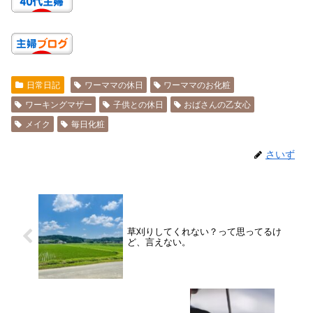
日常日記
ワーママの休日
ワーママのお化粧
ワーキングマザー
子供との休日
おばさんの乙女心
メイク
毎日化粧
さいず
草刈りしてくれない？って思ってるけ
ど、言えない。