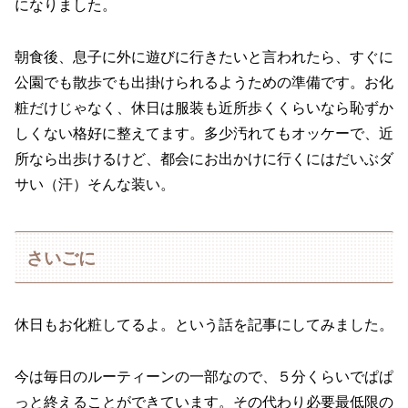
になりました。
朝食後、息子に外に遊びに行きたいと言われたら、すぐに
公園でも散歩でも出掛けられるようための準備です。お化
粧だけじゃなく、休日は服装も近所歩くくらいなら恥ずか
しくない格好に整えてます。多少汚れてもオッケーで、近
所なら出歩けるけど、都会にお出かけに行くにはだいぶダ
サい（汗）そんな装い。
さいごに
休日もお化粧してるよ。という話を記事にしてみました。
今は毎日のルーティーンの一部なので、５分くらいでぱぱ
っと終えることができています。その代わり必要最低限の