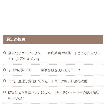
最近の投稿
週末だけクロワッサン ｜家庭菜園の野菜 ｜どこからかやっ
てくる1匹のスズメ蜂
忘れ物が多い夫 ｜ 歯磨き粉を使い切るペース
43歳、生理が変化してきた | 休日の朝。野菜の収穫
砂糖と塩を真空パックにした |キッチンペーパーの使用頻度
を下げたい