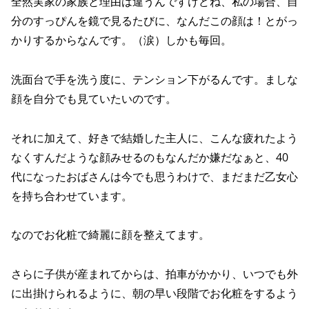
全然実家の家族と理由は違うんですけどね、私の場合、自
分のすっぴんを鏡で見るたびに、なんだこの顔は！とがっ
かりするからなんです。（涙）しかも毎回。
洗面台で手を洗う度に、テンション下がるんです。ましな
顔を自分でも見ていたいのです。
それに加えて、好きで結婚した主人に、こんな疲れたよう
なくすんだような顔みせるのもなんだか嫌だなぁと、40
代になったおばさんは今でも思うわけで、まだまだ乙女心
を持ち合わせています。
なのでお化粧で綺麗に顔を整えてます。
さらに子供が産まれてからは、拍車がかかり、いつでも外
に出掛けられるように、朝の早い段階でお化粧をするよう