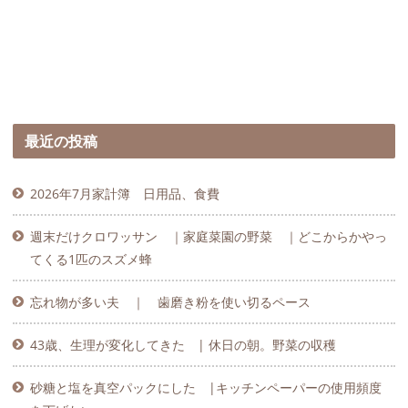
最近の投稿
2026年7月家計簿 日用品、食費
週末だけクロワッサン ｜家庭菜園の野菜 ｜どこからかやっ
てくる1匹のスズメ蜂
忘れ物が多い夫 ｜ 歯磨き粉を使い切るペース
43歳、生理が変化してきた | 休日の朝。野菜の収穫
砂糖と塩を真空パックにした |キッチンペーパーの使用頻度