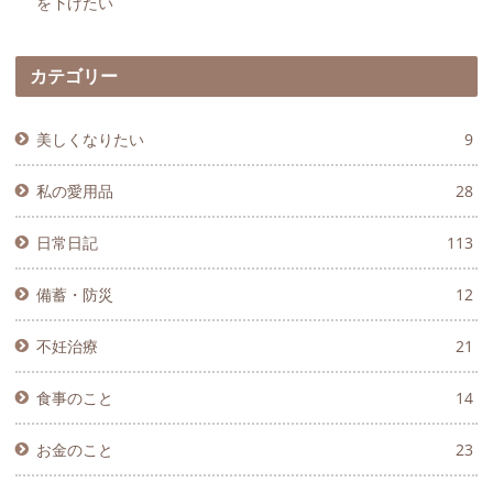
を下げたい
カテゴリー
美しくなりたい
9
私の愛用品
28
日常日記
113
備蓄・防災
12
不妊治療
21
食事のこと
14
お金のこと
23