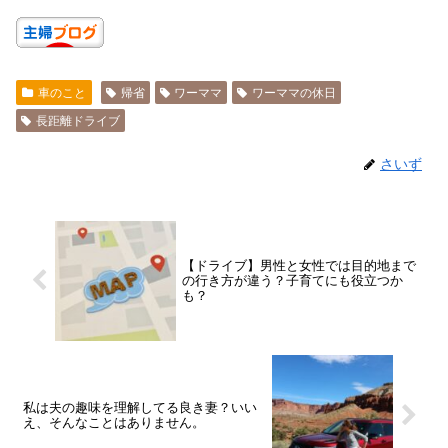
車のこと
帰省
ワーママ
ワーママの休日
長距離ドライブ
さいず
【ドライブ】男性と女性では目的地まで
の行き方が違う？子育てにも役立つか
も？
私は夫の趣味を理解してる良き妻？いい
え、そんなことはありません。