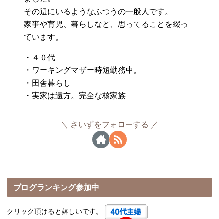
その辺にいるようなふつうの一般人です。
家事や育児、暮らしなど、思ってることを綴っ
ています。
・４０代
・ワーキングマザー時短勤務中。
・田舎暮らし
・実家は遠方。完全な核家族
さいずをフォローする
ブログランキング参加中
クリック頂けると嬉しいです。