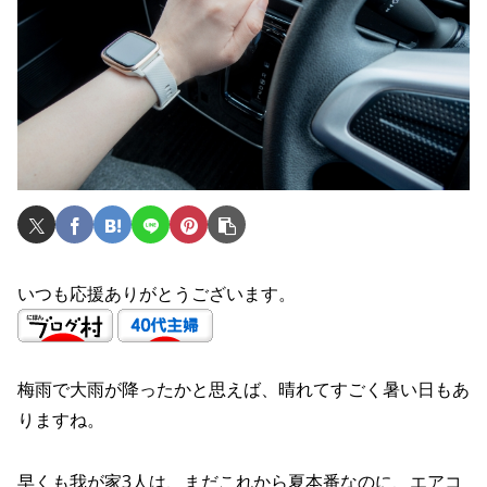
いつも応援ありがとうございます。
梅雨で大雨が降ったかと思えば、晴れてすごく暑い日もあ
りますね。
早くも我が家3人は、まだこれから夏本番なのに、エアコ