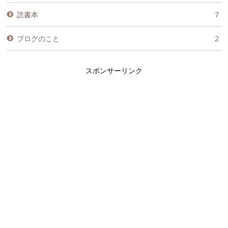
読書本
7
ブログのこと
2
スポンサーリンク