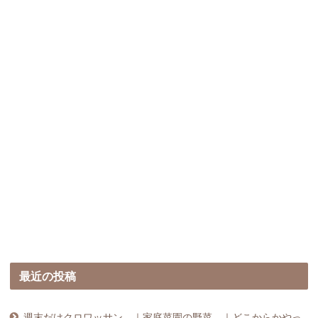
最近の投稿
週末だけクロワッサン ｜家庭菜園の野菜 ｜どこからかやっ