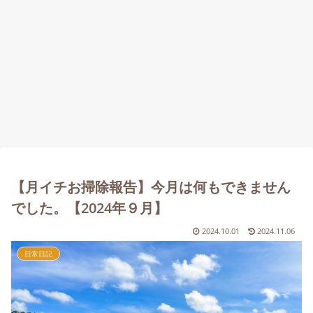
【月イチお掃除報告】今月は何もできません
でした。【2024年９月】
2024.10.01
2024.11.06
日常日記