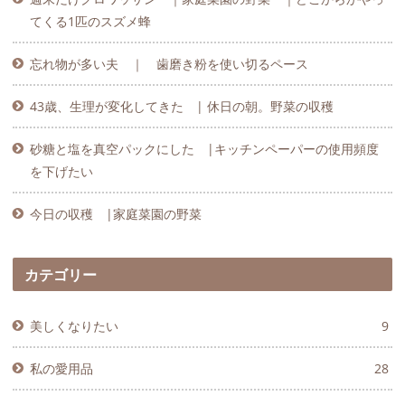
てくる1匹のスズメ蜂
忘れ物が多い夫 ｜ 歯磨き粉を使い切るペース
43歳、生理が変化してきた | 休日の朝。野菜の収穫
砂糖と塩を真空パックにした |キッチンペーパーの使用頻度
を下げたい
今日の収穫 |家庭菜園の野菜
カテゴリー
美しくなりたい
9
私の愛用品
28