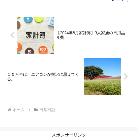
【2024年8月家計簿】3人家族の日用品、
食費
１０月半ば、エアコンが贅沢に思えてく
る。
ホーム
日常日記
スポンサーリンク