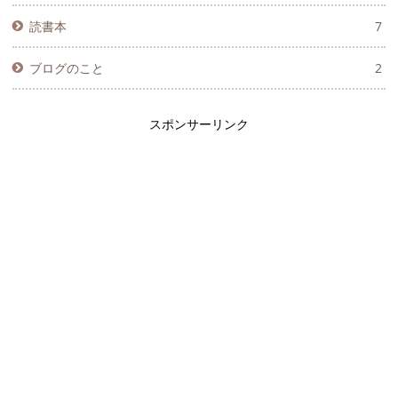
読書本
7
ブログのこと
2
スポンサーリンク