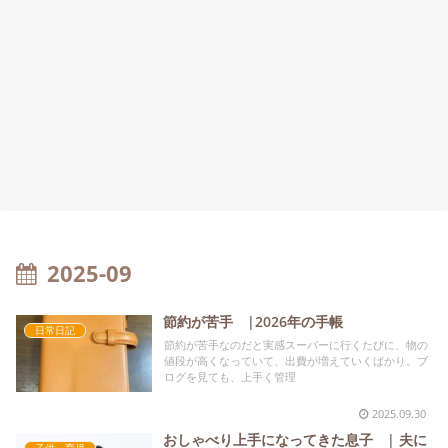
2025-09
節約が苦手 |2026年の手帳
日常日記
節約が苦手なのだと実感スーパーに行くたびに、物の
値段が高くなっていて、出費が増えていくばかり。ブ
ログを見ても、上手く管理
2025.09.30
おしゃべり上手になってきた息子 | 夫に
子供・育児