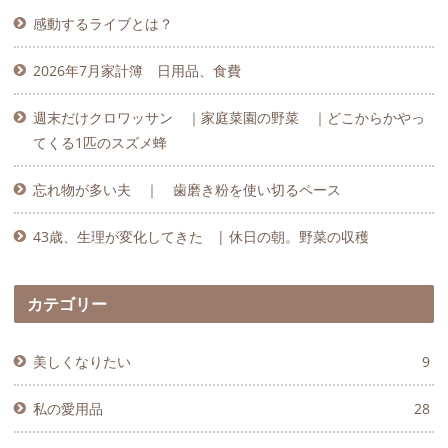
感動するライブとは？
2026年7月家計簿 日用品、食費
週末だけクロワッサン ｜家庭菜園の野菜 ｜どこからかやっ
てくる1匹のスズメ蜂
忘れ物が多い夫 ｜ 歯磨き粉を使い切るペース
43歳、生理が変化してきた | 休日の朝。野菜の収穫
カテゴリー
美しくなりたい
9
私の愛用品
28