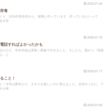
2026.01.26
保存食
くり、2026年用去年から、味噌と作っています。作っているといって
る大豆
2026.01.18
｜電話すればよかったかも
話だけど、年末年始は実家へ家族で行きました。そしたら、親から『高校
よ』と
2026.01.17
すること！
と！今年は新年から、タオルを新しいのに替えました。去年のくれに、ア
オル研
2026.01.06