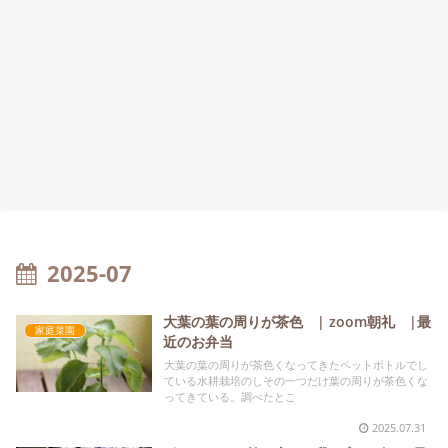
2025-07
大葉の葉の周りが茶色 | zoom朝礼 |最
家庭菜園
近のお弁当
大葉の葉の周りが茶色くなってきたペットボトルでし
ている水耕栽培のしその一つだけ葉の周りが茶色くな
ってきている。調べたとこ
2025.07.31