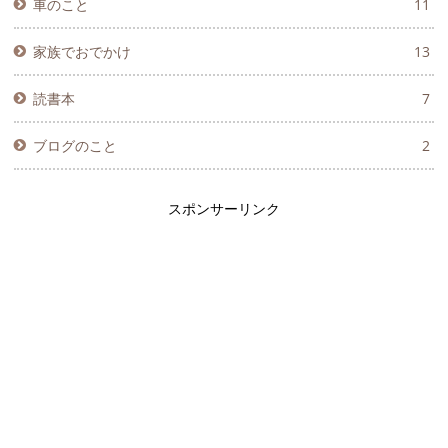
車のこと
11
家族でおでかけ
13
読書本
7
ブログのこと
2
スポンサーリンク