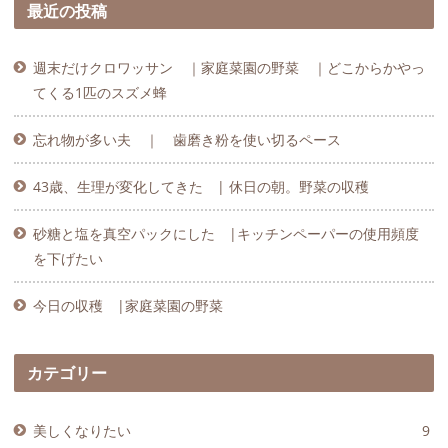
最近の投稿
週末だけクロワッサン ｜家庭菜園の野菜 ｜どこからかやっ
てくる1匹のスズメ蜂
忘れ物が多い夫 ｜ 歯磨き粉を使い切るペース
43歳、生理が変化してきた | 休日の朝。野菜の収穫
砂糖と塩を真空パックにした |キッチンペーパーの使用頻度
を下げたい
今日の収穫 |家庭菜園の野菜
カテゴリー
美しくなりたい
9