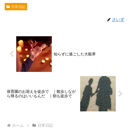
日常日記
さいず
知らずに過ごした大殺界
保育園のお迎えを徒歩で ｜散歩しなが
ら帰るのはいいもんだ ｜朝も徒歩で
ホーム
日常日記