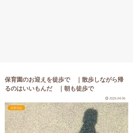
保育園のお迎えを徒歩で ｜散歩しながら帰
るのはいいもんだ ｜朝も徒歩で
2026.04.06
日常日記