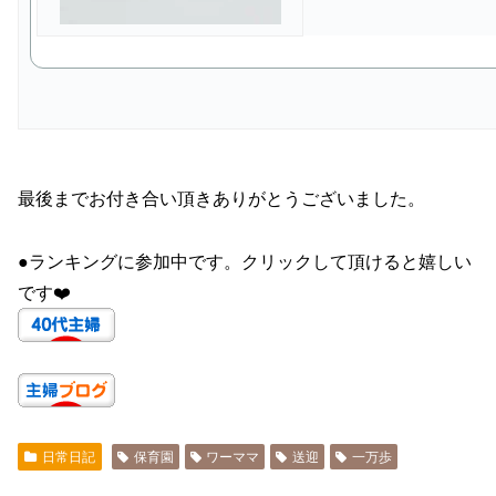
最後までお付き合い頂きありがとうございました。
●ランキングに参加中です。クリックして頂けると嬉しい
です❤️
日常日記
保育園
ワーママ
送迎
一万歩