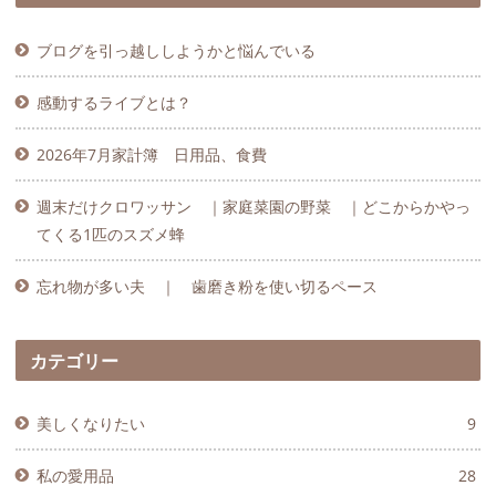
ブログを引っ越ししようかと悩んでいる
感動するライブとは？
2026年7月家計簿 日用品、食費
週末だけクロワッサン ｜家庭菜園の野菜 ｜どこからかやっ
てくる1匹のスズメ蜂
忘れ物が多い夫 ｜ 歯磨き粉を使い切るペース
カテゴリー
美しくなりたい
9
私の愛用品
28