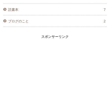
読書本
7
ブログのこと
2
スポンサーリンク