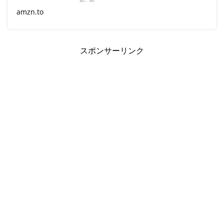
amzn.to
スポンサーリンク