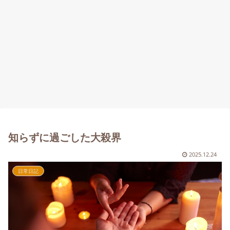
知らずに過ごした大殺界
2025.12.24
日常日記