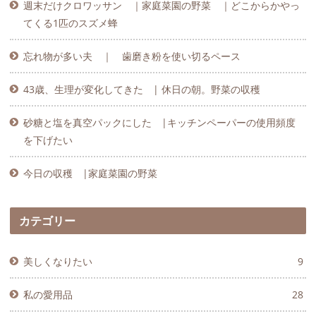
週末だけクロワッサン ｜家庭菜園の野菜 ｜どこからかやっ
てくる1匹のスズメ蜂
忘れ物が多い夫 ｜ 歯磨き粉を使い切るペース
43歳、生理が変化してきた | 休日の朝。野菜の収穫
砂糖と塩を真空パックにした |キッチンペーパーの使用頻度
を下げたい
今日の収穫 |家庭菜園の野菜
カテゴリー
美しくなりたい
9
私の愛用品
28