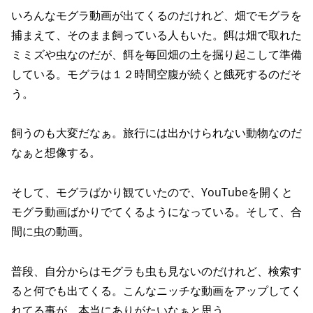
いろんなモグラ動画が出てくるのだけれど、畑でモグラを
捕まえて、そのまま飼っている人もいた。餌は畑で取れた
ミミズや虫なのだが、餌を毎回畑の土を掘り起こして準備
している。モグラは１２時間空腹が続くと餓死するのだそ
う。
飼うのも大変だなぁ。旅行には出かけられない動物なのだ
なぁと想像する。
そして、モグラばかり観ていたので、YouTubeを開くと
モグラ動画ばかりでてくるようになっている。そして、合
間に虫の動画。
普段、自分からはモグラも虫も見ないのだけれど、検索す
ると何でも出てくる。こんなニッチな動画をアップしてく
れてる事が、本当にありがたいなぁと思う。