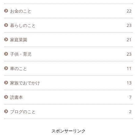
お金のこと
22
暮らしのこと
23
家庭菜園
21
子供・育児
23
車のこと
11
家族でおでかけ
13
読書本
7
ブログのこと
2
スポンサーリンク