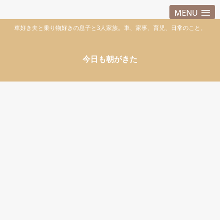
MENU
車好き夫と乗り物好きの息子と3人家族。車、家事、育児、日常のこと。
今日も朝がきた