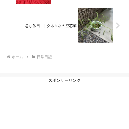
急な休日 | クネクネの空芯菜
ホーム
日常日記
スポンサーリンク