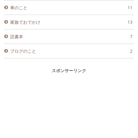
車のこと
11
家族でおでかけ
13
読書本
7
ブログのこと
2
スポンサーリンク