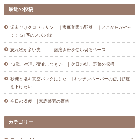
最近の投稿
週末だけクロワッサン ｜家庭菜園の野菜 ｜どこからかやっ
てくる1匹のスズメ蜂
忘れ物が多い夫 ｜ 歯磨き粉を使い切るペース
43歳、生理が変化してきた | 休日の朝。野菜の収穫
砂糖と塩を真空パックにした |キッチンペーパーの使用頻度
を下げたい
今日の収穫 |家庭菜園の野菜
カテゴリー