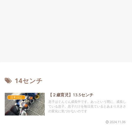
14センチ
【２歳育児】13.5センチ
日常日記
息子はぐんぐん成長中です。あっという間に、成長し
ている息子。息子だけを毎日見ているとあまり大きさ
の変化に気づかないのです
2024.11.06