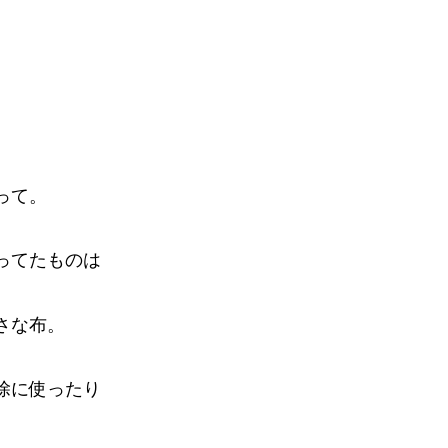
って。
ってたものは
さな布。
除に使ったり