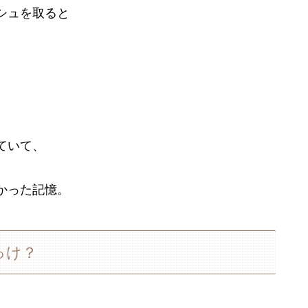
シュを取ると
ていて、
かった記憶。
っけ？