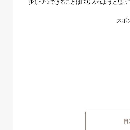
少しづつできることは取り入れようと思っ
スポ
目