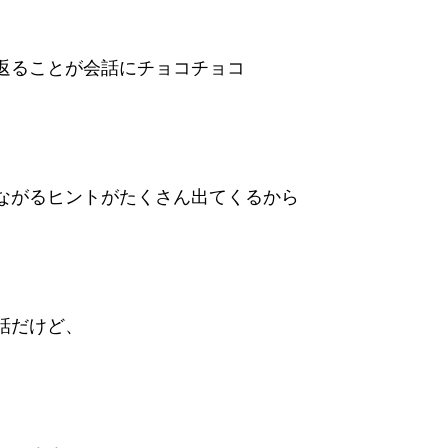
返ることが会話にチョコチョコ
ながるヒントがたくさん出てくるから
話だけど、