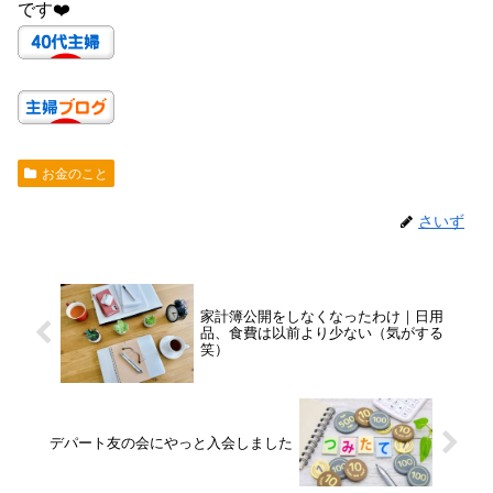
です❤️
お金のこと
さいず
家計簿公開をしなくなったわけ｜日用
品、食費は以前より少ない（気がする
笑）
デパート友の会にやっと入会しました