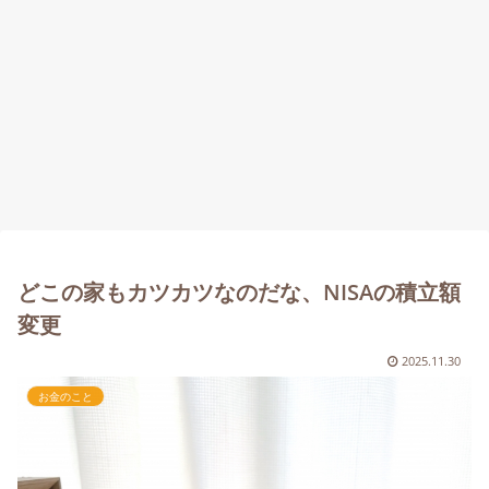
どこの家もカツカツなのだな、NISAの積立額
変更
2025.11.30
お金のこと