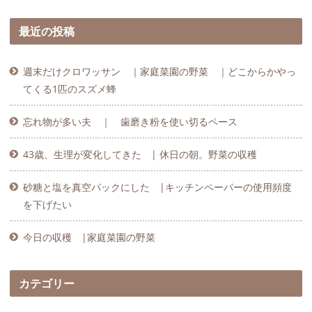
最近の投稿
週末だけクロワッサン ｜家庭菜園の野菜 ｜どこからかやっ
てくる1匹のスズメ蜂
忘れ物が多い夫 ｜ 歯磨き粉を使い切るペース
43歳、生理が変化してきた | 休日の朝。野菜の収穫
砂糖と塩を真空パックにした |キッチンペーパーの使用頻度
を下げたい
今日の収穫 |家庭菜園の野菜
カテゴリー