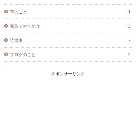
車のこと
11
家族でおでかけ
13
読書本
7
ブログのこと
2
スポンサーリンク