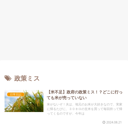
政策ミス
【米不足】政府の政策ミス！？どこに行っ
日常日記
ても米が売っていない
米がないぞ！夫は、地元のお米が大好きなので、実家
に帰るたびに、３０キロの玄米を買って毎回持って帰
ってくるのですが、今年は
2024.08.21