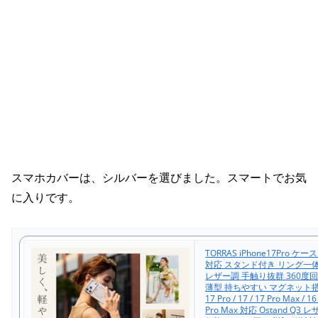
スマホカバーは、シルバーを選びました。スマートでお気
に入りです。
TORRAS iPhone17Pro ケース
対応 スタンド付き リング一
レザー調 手触り抜群 360度
薄型 持ちやすい マグネット搭載
17 Pro / 17 / 17 Pro Max / 16
Pro Max 対応 Ostand Q3