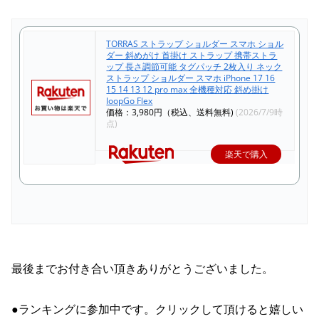
TORRAS ストラップ ショルダー スマホ ショル
ダー 斜めがけ 首掛け ストラップ 携帯ストラ
ップ 長さ調節可能 タグパッチ 2枚入り ネック
ストラップ ショルダー スマホ iPhone 17 16
15 14 13 12 pro max 全機種対応 斜め掛け
loopGo Flex
価格：3,980円（税込、送料無料)
(2026/7/9時
点)
楽天で購入
最後までお付き合い頂きありがとうございました。
●ランキングに参加中です。クリックして頂けると嬉しい