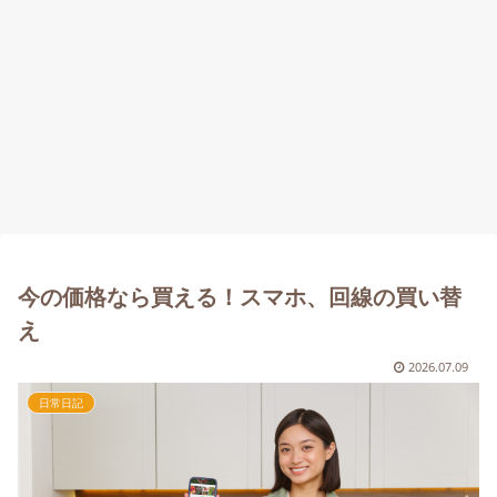
今の価格なら買える！スマホ、回線の買い替
え
2026.07.09
日常日記