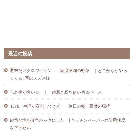
最近の投稿
週末だけクロワッサン ｜家庭菜園の野菜 ｜どこからかやっ
てくる1匹のスズメ蜂
忘れ物が多い夫 ｜ 歯磨き粉を使い切るペース
43歳、生理が変化してきた | 休日の朝。野菜の収穫
砂糖と塩を真空パックにした |キッチンペーパーの使用頻度
を下げたい