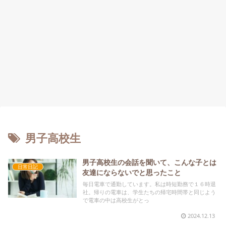
男子高校生
男子高校生の会話を聞いて、こんな子とは
日常日記
友達にならないでと思ったこと
毎日電車で通勤しています。私は時短勤務で１６時退
社。帰りの電車は、学生たちの帰宅時間帯と同じよう
で電車の中は高校生がとっ
2024.12.13