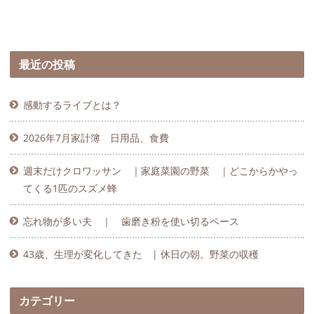
最近の投稿
感動するライブとは？
2026年7月家計簿 日用品、食費
週末だけクロワッサン ｜家庭菜園の野菜 ｜どこからかやっ
てくる1匹のスズメ蜂
忘れ物が多い夫 ｜ 歯磨き粉を使い切るペース
43歳、生理が変化してきた | 休日の朝。野菜の収穫
カテゴリー