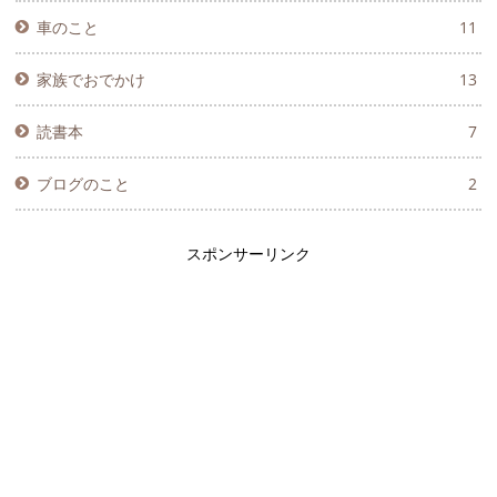
車のこと
11
家族でおでかけ
13
読書本
7
ブログのこと
2
スポンサーリンク