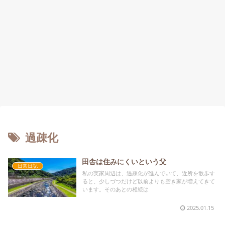
過疎化
田舎は住みにくいという父
日常日記
私の実家周辺は、過疎化が進んでいて、近所を散歩す
ると、少しづつだけど以前よりも空き家が増えてきて
います。そのあとの相続は
2025.01.15