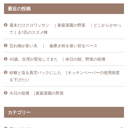
最近の投稿
週末だけクロワッサン ｜家庭菜園の野菜 ｜どこからかやっ
てくる1匹のスズメ蜂
忘れ物が多い夫 ｜ 歯磨き粉を使い切るペース
43歳、生理が変化してきた | 休日の朝。野菜の収穫
砂糖と塩を真空パックにした |キッチンペーパーの使用頻度
を下げたい
今日の収穫 |家庭菜園の野菜
カテゴリー