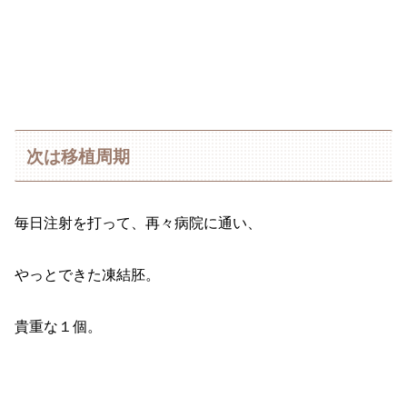
次は移植周期
毎日注射を打って、再々病院に通い、
やっとできた凍結胚。
貴重な１個。