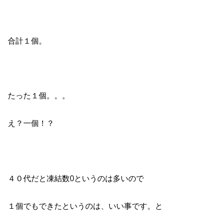
合計１個。
たった１個。。。
え？一個！？
４０代だと凍結数0というのは多いので
１個でもできたというのは、いい事です。と