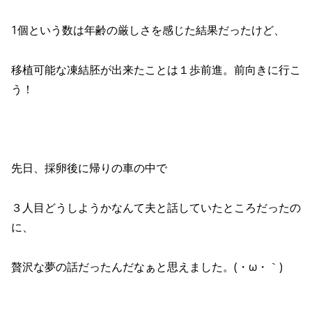
1個という数は年齢の厳しさを感じた結果だったけど、
移植可能な凍結胚が出来たことは１歩前進。前向きに行こ
う！
先日、採卵後に帰りの車の中で
３人目どうしようかなんて夫と話していたところだったの
に、
贅沢な夢の話だったんだなぁと思えました。(・ω・｀)