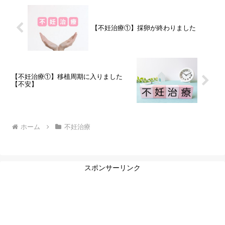
【不妊治療①】採卵が終わりました
【不妊治療①】移植周期に入りました
【不安】
ホーム
不妊治療
スポンサーリンク