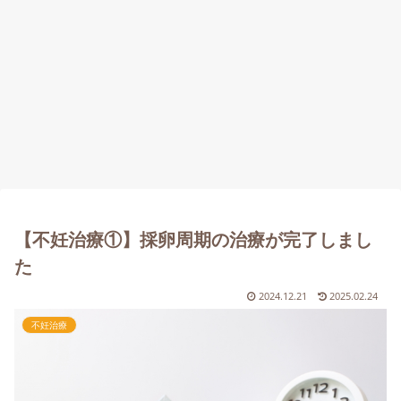
【不妊治療①】採卵周期の治療が完了しまし
た
2024.12.21
2025.02.24
不妊治療