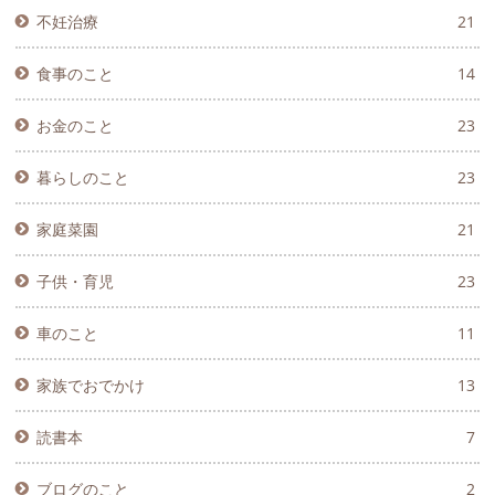
不妊治療
21
食事のこと
14
お金のこと
23
暮らしのこと
23
家庭菜園
21
子供・育児
23
車のこと
11
家族でおでかけ
13
読書本
7
ブログのこと
2