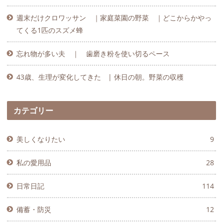
週末だけクロワッサン ｜家庭菜園の野菜 ｜どこからかやっ
てくる1匹のスズメ蜂
忘れ物が多い夫 ｜ 歯磨き粉を使い切るペース
43歳、生理が変化してきた | 休日の朝。野菜の収穫
カテゴリー
美しくなりたい
9
私の愛用品
28
日常日記
114
備蓄・防災
12