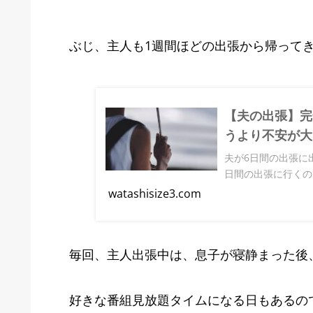
ぶじ、主人も1週間ほどの出張から帰って
【夫の出張】完
うより不安が大
夫が6日間の出張に
日間の出張に行くの
watashisize3.com
毎回、主人出張中は、息子が寝静まった後
好きな番組見放題タイムになる日もあるの