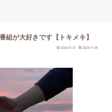
番組が大好きです【トキメキ】
2024.07.31
2024.11.06
。