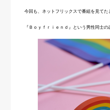
今回も、ネットフリックスで番組を見てた
『Ｂｏｙｆｒｉｅｎｄ』という男性同士の