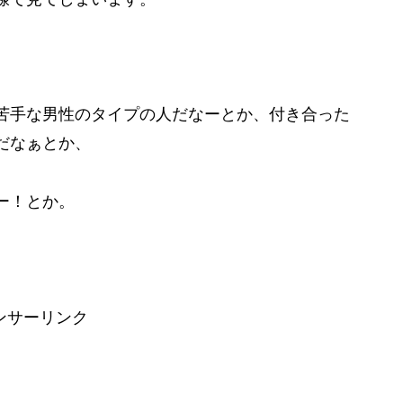
苦手な男性のタイプの人だなーとか、付き合った
だなぁとか、
ー！とか。
ンサーリンク