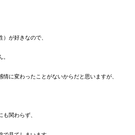
性）が好きなので、
ん。
感情に変わったことがないからだと思いますが、
にも関わらず、
線で見てしまいます。