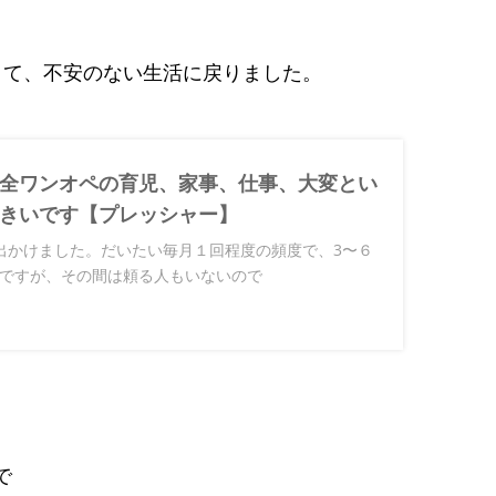
きて、不安のない生活に戻りました。
全ワンオペの育児、家事、仕事、大変とい
きいです【プレッシャー】
出かけました。だいたい毎月１回程度の頻度で、3〜６
ですが、その間は頼る人もいないので
、
で