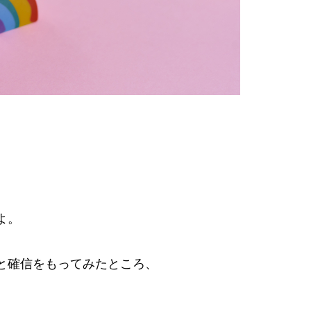
よ。
と確信をもってみたところ、