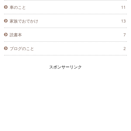
車のこと
11
家族でおでかけ
13
読書本
7
ブログのこと
2
スポンサーリンク