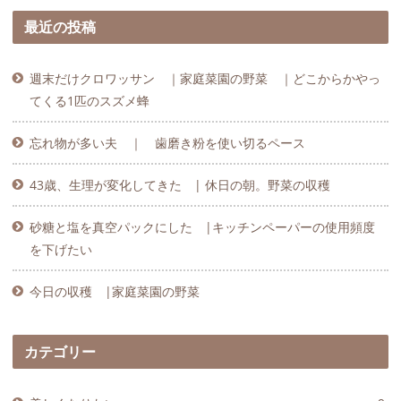
最近の投稿
週末だけクロワッサン ｜家庭菜園の野菜 ｜どこからかやっ
てくる1匹のスズメ蜂
忘れ物が多い夫 ｜ 歯磨き粉を使い切るペース
43歳、生理が変化してきた | 休日の朝。野菜の収穫
砂糖と塩を真空パックにした |キッチンペーパーの使用頻度
を下げたい
今日の収穫 |家庭菜園の野菜
カテゴリー