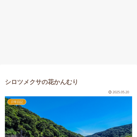
シロツメクサの花かんむり
2025.05.20
日常日記