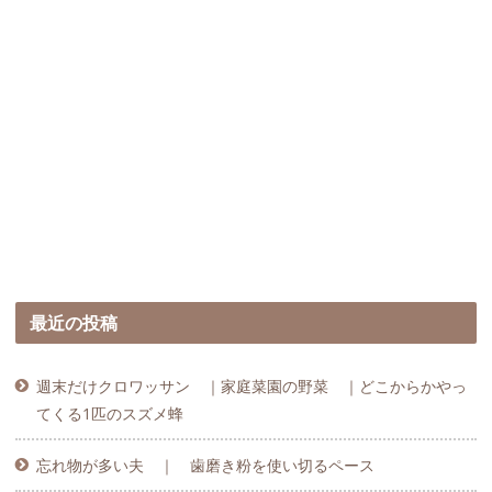
最近の投稿
週末だけクロワッサン ｜家庭菜園の野菜 ｜どこからかやっ
てくる1匹のスズメ蜂
忘れ物が多い夫 ｜ 歯磨き粉を使い切るペース