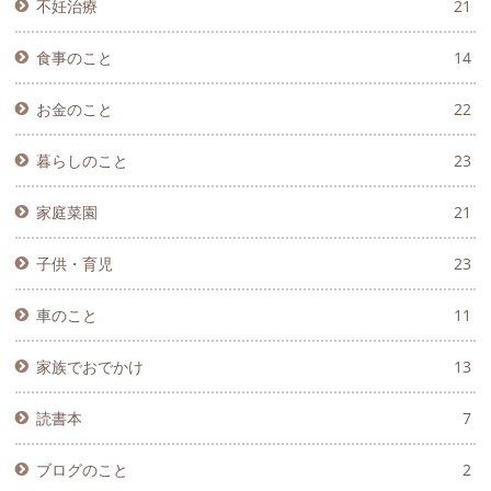
不妊治療
21
食事のこと
14
お金のこと
22
暮らしのこと
23
家庭菜園
21
子供・育児
23
車のこと
11
家族でおでかけ
13
読書本
7
ブログのこと
2