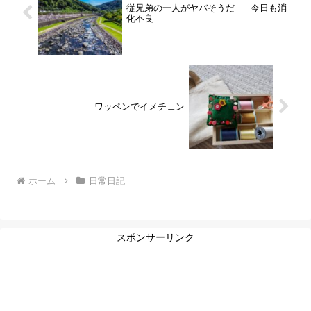
従兄弟の一人がヤバそうだ | 今日も消
化不良
ワッペンでイメチェン
ホーム
日常日記
スポンサーリンク