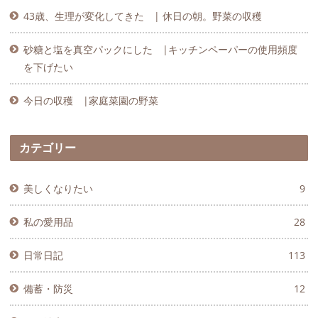
43歳、生理が変化してきた | 休日の朝。野菜の収穫
砂糖と塩を真空パックにした |キッチンペーパーの使用頻度
を下げたい
今日の収穫 |家庭菜園の野菜
カテゴリー
美しくなりたい
9
私の愛用品
28
日常日記
113
備蓄・防災
12