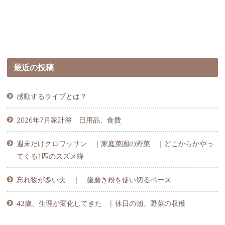
最近の投稿
感動するライブとは？
2026年7月家計簿 日用品、食費
週末だけクロワッサン ｜家庭菜園の野菜 ｜どこからかやっ
てくる1匹のスズメ蜂
忘れ物が多い夫 ｜ 歯磨き粉を使い切るペース
43歳、生理が変化してきた | 休日の朝。野菜の収穫