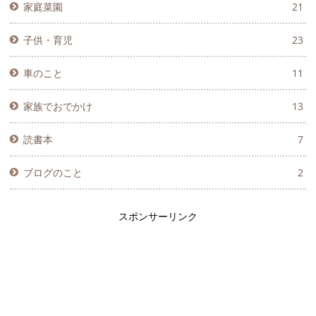
家庭菜園
21
子供・育児
23
車のこと
11
家族でおでかけ
13
読書本
7
ブログのこと
2
スポンサーリンク