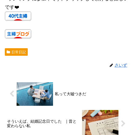
です❤️
日常日記
さいず
私って大嘘つきだ
そういえば、結婚記念日でした | 昔と
変わらない私