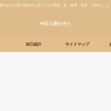
車好き夫と乗り物好きの息子と3人家族。車、家事、育児、日常のこと
今日も朝がきた
自己紹介
サイトマップ