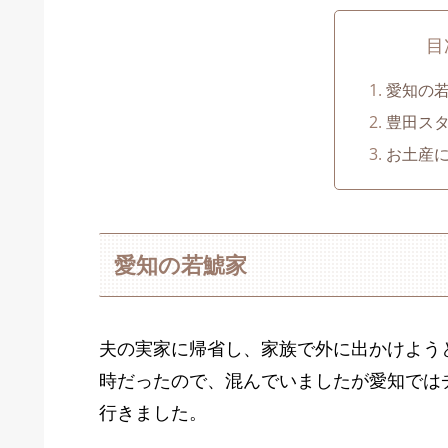
目
愛知の
豊田ス
お土産
愛知の若鯱家
夫の実家に帰省し、家族で外に出かけよう
時だったので、混んでいましたが愛知では
行きました。