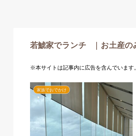
若鯱家でランチ | お土産の
※本サイトは記事内に広告を含んでいます
家族でおでかけ