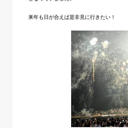
来年も日が合えば是非見に行きたい！