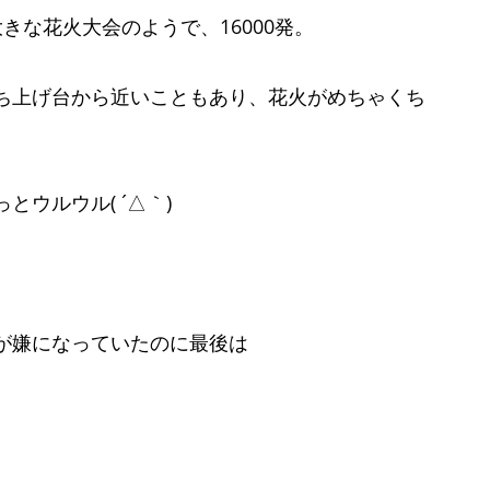
きな花火大会のようで、16000発。
ち上げ台から近いこともあり、花火がめちゃくち
ウルウル( ´△｀)
が嫌になっていたのに最後は