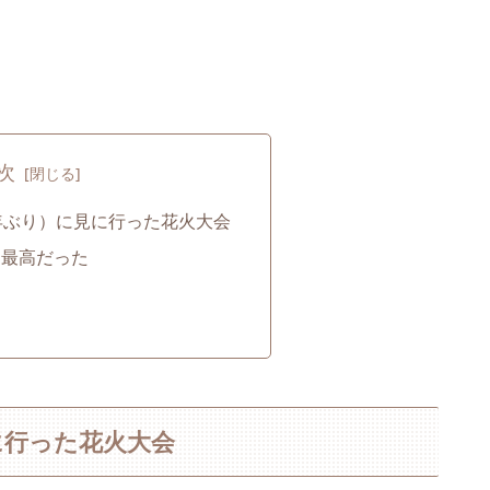
次
年ぶり）に見に行った花火大会
は最高だった
に行った花火大会