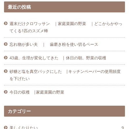
最近の投稿
週末だけクロワッサン ｜家庭菜園の野菜 ｜どこからかやっ
てくる1匹のスズメ蜂
忘れ物が多い夫 ｜ 歯磨き粉を使い切るペース
43歳、生理が変化してきた | 休日の朝。野菜の収穫
砂糖と塩を真空パックにした |キッチンペーパーの使用頻度
を下げたい
今日の収穫 |家庭菜園の野菜
カテゴリー
美しくなりたい
9