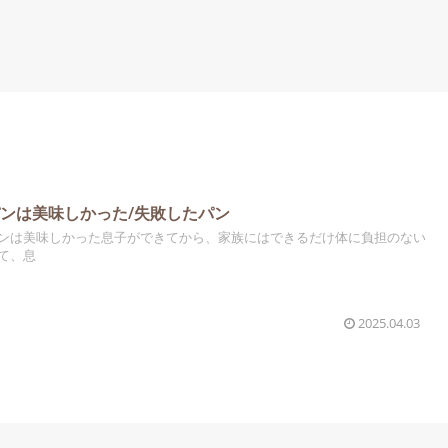
ンは美味しかった/失敗したパン
ンは美味しかった息子ができてから、家族にはできるだけ体に負担のない
て、息
2025.04.03