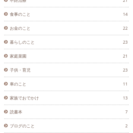
不妊治療
21
食事のこと
14
お金のこと
22
暮らしのこと
23
家庭菜園
21
子供・育児
23
車のこと
11
家族でおでかけ
13
読書本
7
ブログのこと
2