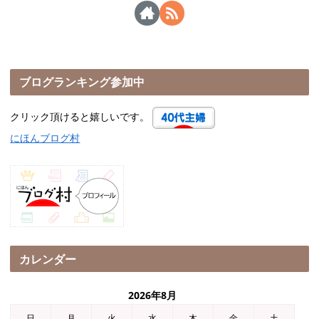
ブログランキング参加中
クリック頂けると嬉しいです。
にほんブログ村
カレンダー
2026年8月
日
月
火
水
木
金
土