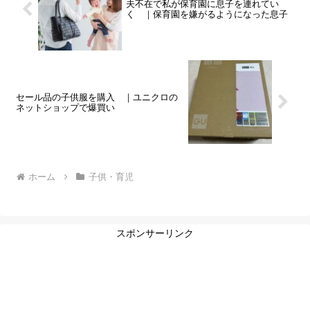
夫不在で私が保育園に息子を連れてい
く ｜保育園を嫌がるようになった息子
セール品の子供服を購入 ｜ユニクロの
ネットショップで爆買い
ホーム
子供・育児
スポンサーリンク