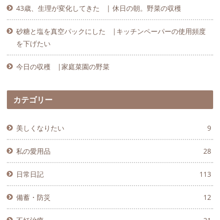
43歳、生理が変化してきた | 休日の朝。野菜の収穫
砂糖と塩を真空パックにした |キッチンペーパーの使用頻度
を下げたい
今日の収穫 |家庭菜園の野菜
カテゴリー
美しくなりたい
9
私の愛用品
28
日常日記
113
備蓄・防災
12