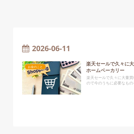
2026-06-11
楽天セールで久々に
お金のこと
ホームベーカリー
楽天セールで久々に大量買
ので今のうちに必要なもの