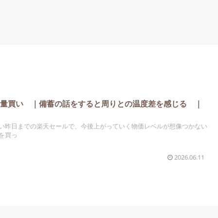
大量買い ｜備蓄の話をすると周りとの温度差を感じる ｜
い昨日までの楽天セールで、今後上がっていく物価レベルが想像つかない
を買っ
2026.06.11