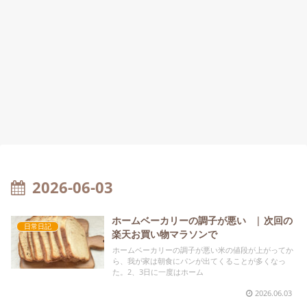
2026-06-03
ホームベーカリーの調子が悪い | 次回の
日常日記
楽天お買い物マラソンで
ホームベーカリーの調子が悪い米の値段が上がってか
ら、我が家は朝食にパンが出てくることが多くなっ
た。2、3日に一度はホーム
2026.06.03