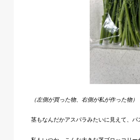
（左側が買った物、右側が私が作った物）
茎もなんだかアスパラみたいに見えて、パ
私もいつか、こんな大きな茎ブロッコリー