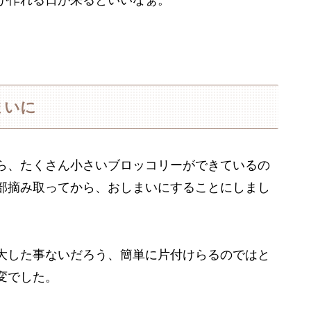
まいに
ら、たくさん小さいブロッコリーができているの
部摘み取ってから、おしまいにすることにしまし
大した事ないだろう、簡単に片付けらるのではと
変でした。