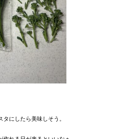
スタにしたら美味しそう。
が作れる日が来るといいなぁ。