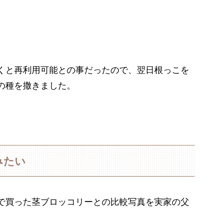
くと再利用可能との事だったので、翌日根っこを
の種を撒きました。
みたい
で買った茎ブロッコリーとの比較写真を実家の父