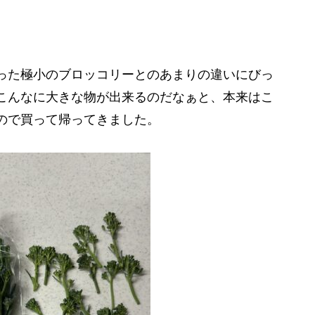
った極小のブロッコリーとのあまりの違いにびっ
こんなに大きな物が出来るのだなぁと、本来はこ
ので買って帰ってきました。