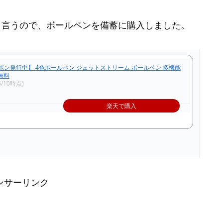
と言うので、ボールペンを備蓄に購入しました。
ポン発行中】 4色ボールペン ジェットストリーム ボールペン 多機能
料無料
6/10時点)
楽天で購入
ンサーリンク