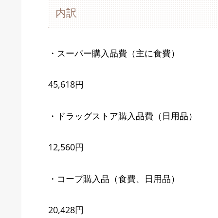
内訳
・スーパー購入品費（主に食費）
45,618円
・ドラッグストア購入品費（日用品）
12,560円
・コープ購入品（食費、日用品）
20,428円