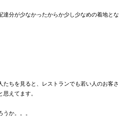
配達分が少なかったからか少し少なめの着地とな
人たちを見ると、レストランでも若い人のお客さ
と思えてます。
ろうか。。。