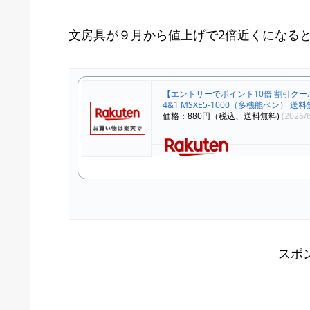
文房具が９月から値上げで2倍近くになる
【エントリーでポイント10倍 割引クー
4&1 MSXE5-1000（多機能ペン） 送
価格：880円（税込、送料無料)
(2026/
スポ