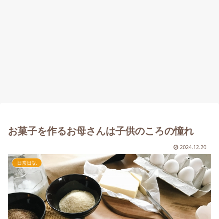
お菓子を作るお母さんは子供のころの憧れ
2024.12.20
日常日記