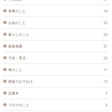
食事のこと
14
お金のこと
22
暮らしのこと
23
家庭菜園
21
子供・育児
23
車のこと
11
家族でおでかけ
13
読書本
7
ブログのこと
2