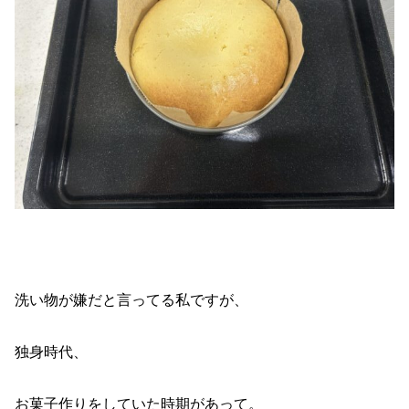
洗い物が嫌だと言ってる私ですが、
独身時代、
お菓子作りをしていた時期があって。