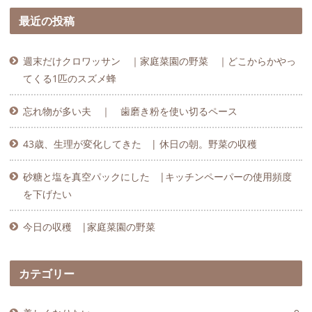
最近の投稿
週末だけクロワッサン ｜家庭菜園の野菜 ｜どこからかやっ
てくる1匹のスズメ蜂
忘れ物が多い夫 ｜ 歯磨き粉を使い切るペース
43歳、生理が変化してきた | 休日の朝。野菜の収穫
砂糖と塩を真空パックにした |キッチンペーパーの使用頻度
を下げたい
今日の収穫 |家庭菜園の野菜
カテゴリー