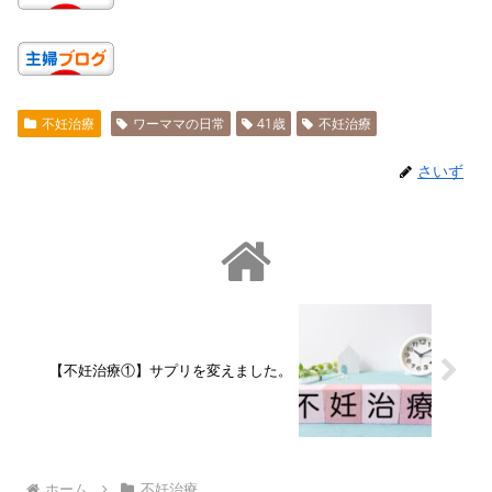
不妊治療
ワーママの日常
41歳
不妊治療
さいず
【不妊治療①】サプリを変えました。
ホーム
不妊治療