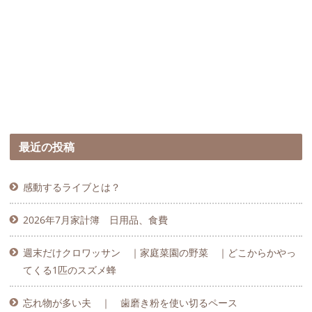
最近の投稿
感動するライブとは？
2026年7月家計簿 日用品、食費
週末だけクロワッサン ｜家庭菜園の野菜 ｜どこからかやっ
てくる1匹のスズメ蜂
忘れ物が多い夫 ｜ 歯磨き粉を使い切るペース