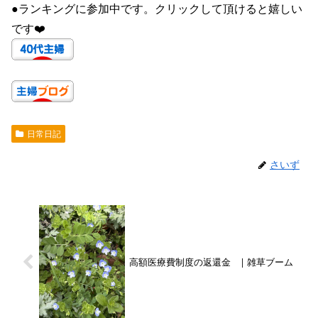
●ランキングに参加中です。クリックして頂けると嬉しい
です❤️
日常日記
さいず
高額医療費制度の返還金 | 雑草ブーム