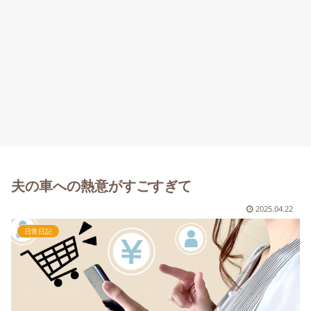
夫の車への熱意がすごすぎて
2025.04.22
日常日記