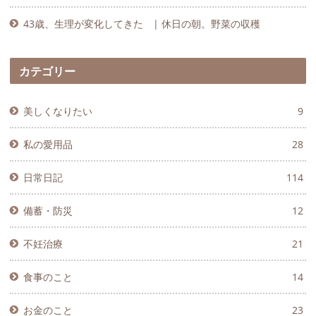
43歳、生理が変化してきた | 休日の朝。野菜の収穫
カテゴリー
美しくなりたい
9
私の愛用品
28
日常日記
114
備蓄・防災
12
不妊治療
21
食事のこと
14
お金のこと
23