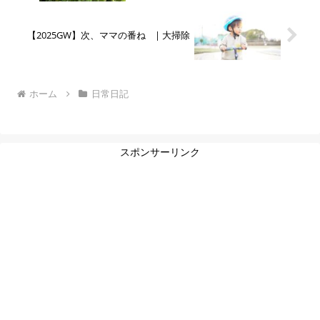
【2025GW】次、ママの番ね | 大掃除
ホーム
日常日記
スポンサーリンク