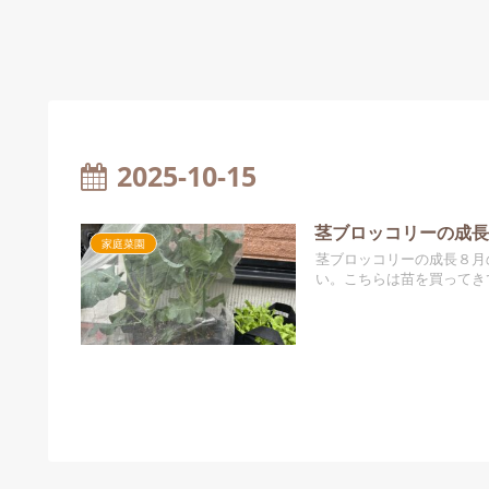
2025-10-15
茎ブロッコリーの成
家庭菜園
茎ブロッコリーの成長８月
い。こちらは苗を買ってき