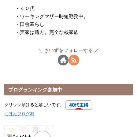
・４０代
・ワーキングマザー時短勤務中。
・田舎暮らし
・実家は遠方。完全な核家族
さいずをフォローする
ブログランキング参加中
クリック頂けると嬉しいです。
にほんブログ村