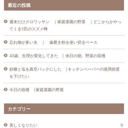
最近の投稿
週末だけクロワッサン ｜家庭菜園の野菜 ｜どこからかやっ
てくる1匹のスズメ蜂
忘れ物が多い夫 ｜ 歯磨き粉を使い切るペース
43歳、生理が変化してきた | 休日の朝。野菜の収穫
砂糖と塩を真空パックにした |キッチンペーパーの使用頻度
を下げたい
今日の収穫 |家庭菜園の野菜
カテゴリー
美しくなりたい
9