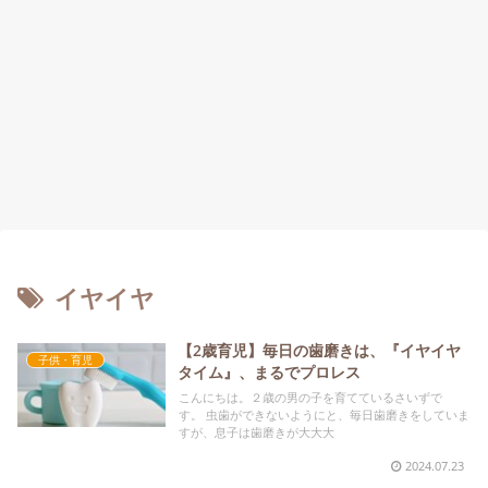
イヤイヤ
【2歳育児】毎日の歯磨きは、『イヤイヤ
子供・育児
タイム』、まるでプロレス
こんにちは。２歳の男の子を育てているさいずで
す。 虫歯ができないようにと、毎日歯磨きをしていま
すが、息子は歯磨きが大大大
2024.07.23