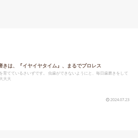
磨きは、『イヤイヤタイム』、まるでプロレス
を育てているさいずです。 虫歯ができないようにと、毎日歯磨きをして
大大大
2024.07.23