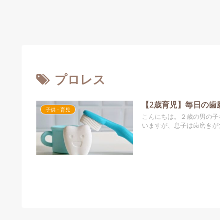
プロレス
【2歳育児】毎日の歯
子供・育児
こんにちは。２歳の男の子
いますが、息子は歯磨きが