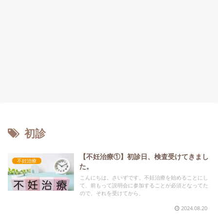
初診
【不妊治療①】初診日、検査受けてきまし
不妊治療
た。
こんにちは。さいずです。不妊治療を始めることにし
て、前もって説明会に参加することが必須となってた
ので、それを受けてから、
2024.08.20