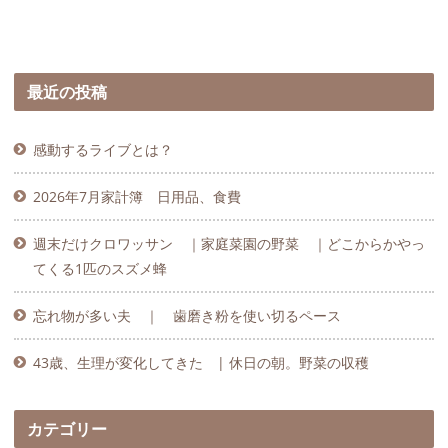
最近の投稿
感動するライブとは？
2026年7月家計簿 日用品、食費
週末だけクロワッサン ｜家庭菜園の野菜 ｜どこからかやっ
てくる1匹のスズメ蜂
忘れ物が多い夫 ｜ 歯磨き粉を使い切るペース
43歳、生理が変化してきた | 休日の朝。野菜の収穫
カテゴリー