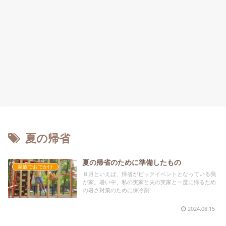
夏の帰省
夏の帰省のために準備したもの
家族でおでかけ
８月といえば、帰省がビックイベントとなっている我
が家。暑い中、私の実家と夫の実家と一度に帰るため
の暑さ対策のために保冷剤
2024.08.15