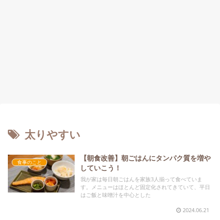
太りやすい
【朝食改善】朝ごはんにタンパク質を増や
食事のこと
していこう！
我が家は毎日朝ごはんを家族3人揃って食べていま
す。メニューはほとんど固定化されてきていて、平日
はご飯と味噌汁を中心とした
2024.06.21