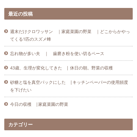
最近の投稿
週末だけクロワッサン ｜家庭菜園の野菜 ｜どこからかやっ
てくる1匹のスズメ蜂
忘れ物が多い夫 ｜ 歯磨き粉を使い切るペース
43歳、生理が変化してきた | 休日の朝。野菜の収穫
砂糖と塩を真空パックにした |キッチンペーパーの使用頻度
を下げたい
今日の収穫 |家庭菜園の野菜
カテゴリー