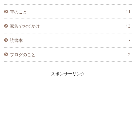
車のこと
11
家族でおでかけ
13
読書本
7
ブログのこと
2
スポンサーリンク