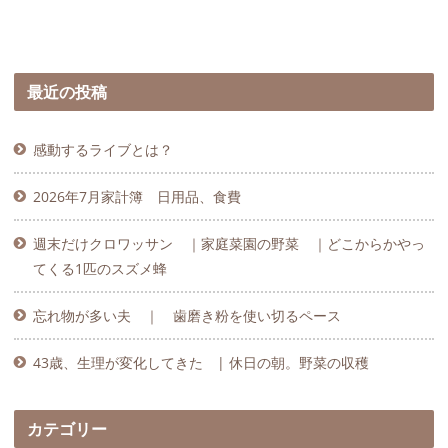
最近の投稿
感動するライブとは？
2026年7月家計簿 日用品、食費
週末だけクロワッサン ｜家庭菜園の野菜 ｜どこからかやっ
てくる1匹のスズメ蜂
忘れ物が多い夫 ｜ 歯磨き粉を使い切るペース
43歳、生理が変化してきた | 休日の朝。野菜の収穫
カテゴリー