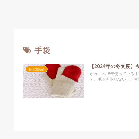
手袋
【2024年の冬支度
私の愛用品
かれこれ15年使っている
て、毛玉も取れないし、生