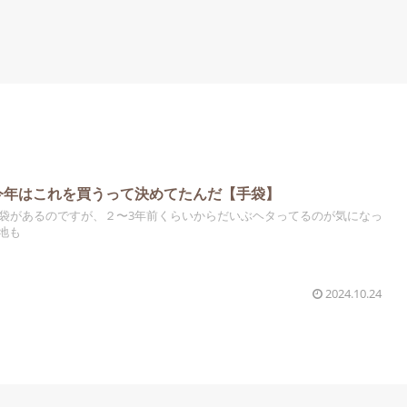
】今年はこれを買うって決めてたんだ【手袋】
手袋があるのですが、２〜3年前くらいからだいぶヘタってるのが気になっ
地も
2024.10.24