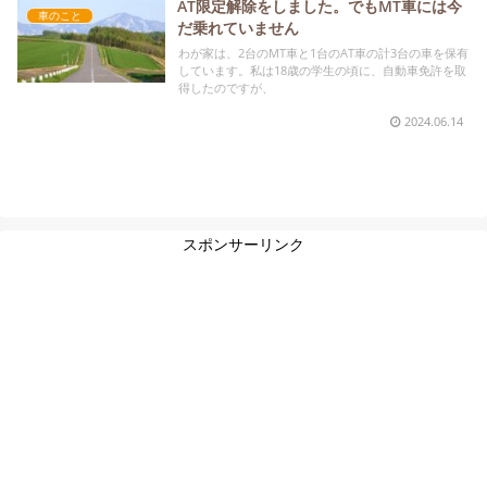
AT限定解除をしました。でもMT車には今
車のこと
だ乗れていません
わが家は、2台のMT車と1台のAT車の計3台の車を保有
しています。私は18歳の学生の頃に、自動車免許を取
得したのですが、
2024.06.14
スポンサーリンク