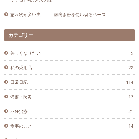
忘れ物が多い夫 ｜ 歯磨き粉を使い切るペース
カテゴリー
美しくなりたい
9
私の愛用品
28
日常日記
114
備蓄・防災
12
不妊治療
21
食事のこと
14