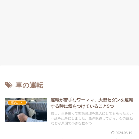
車の運転
運転が苦手なワーママ、大型セダンを運転
車のこと
する時に気をつけていること5つ
前日、車を擦って塗装修理を主人にしてもらったとい
う話を記事にしました。免許取得してから、石の跳ね
などが原因で小さな数をつ
2024.06.19