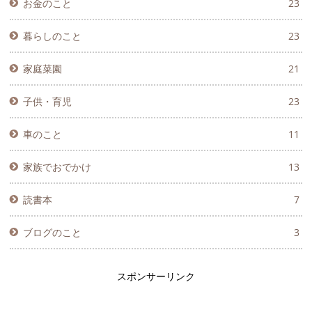
お金のこと
23
暮らしのこと
23
家庭菜園
21
子供・育児
23
車のこと
11
家族でおでかけ
13
読書本
7
ブログのこと
3
スポンサーリンク