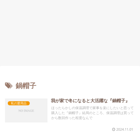
鍋帽子
我が家で冬になると大活躍な『鍋帽子』
私の愛用品
ほったらかしの保温調理で家事を楽にしたいと思って
購入した『鍋帽子』結局のところ、保温調理は買って
から数回作った程度なんで
2024.11.01