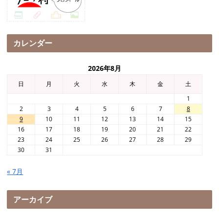
カレンダー
2026年8月
日
月
火
水
木
金
土
1
2
3
4
5
6
7
8
9
10
11
12
13
14
15
16
17
18
19
20
21
22
23
24
25
26
27
28
29
30
31
« 7月
アーカイブ