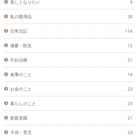
美しくなりたい
9
私の愛用品
28
日常日記
114
備蓄・防災
12
不妊治療
21
食事のこと
14
お金のこと
23
暮らしのこと
23
家庭菜園
21
子供・育児
23